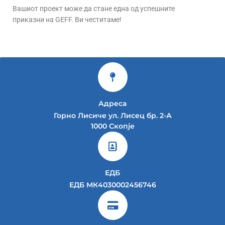
Вашиот проект може да стане една од успешните
приказни на GEFF. Ви честитаме!
Адреса
Горно Лисиче ул. Лисец бр. 2-А
1000 Скопје
ЕДБ
ЕДБ МК4030002456746