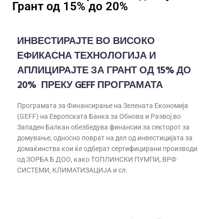
Грант од 15% до 20%
ИНВЕСТИРАЈТЕ ВО ВИСОКО
ЕФИКАСНА ТЕХНОЛОГИЈА И
АПЛИЦИРАЈТЕ ЗА ГРАНТ
ОД 15% ДО
20%
ПРЕКУ
GEFF
ПРОГРАМАТА
Програмaта за Финансирање на Зелената Економија
(GEFF) на Европската Банка за Обнова и Развој во
Западен Балкан обезбедува финансии за секторот за
домување, односно поврат на дел од инвестицијата за
домаќинства кои ќе одберат сертифицирани производи
од ЗОРБА Б ДОО, како ТОПЛИНСКИ ПУМПИ, ВРФ
СИСТЕМИ, КЛИМАТИЗАЦИЈА и сл.