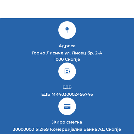
Адреса
Горно Лисиче ул. Лисец бр. 2-А
1000 Скопје
ЕДБ
ЕДБ МК4030002456746
Жиро сметка
300000001512169 Комерцијална Банка АД Скопје