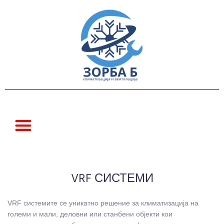
VRF СИСТЕМИ
VRF системите се уникатно решение за климатизација на
големи и мали, деловни или станбени објекти кои