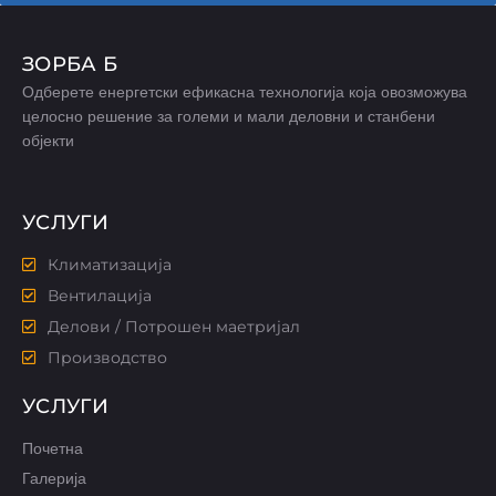
ЗОРБА Б
Одберете енергетски ефикасна технологија која овозможува
целосно решение за големи и мали деловни и станбени
објекти
УСЛУГИ
Климатизација
Вентилација
Делови / Потрошен маетријал
Производство
УСЛУГИ
Почетна
Галерија