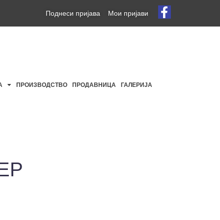
Поднеси пријава
Мои пријави
А
ПРОИЗВОДСТВО
ПРОДАВНИЦА
ГАЛЕРИЈА
ЕР