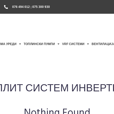
076 494 012 ; 075 300 930
ИМА УРЕДИ
ТОПЛИНСКИ ПУМПИ
VRF СИСТЕМИ
ВЕНТИЛАЦИЈ
ПЛИТ СИСТЕМ ИНВЕРТ
Nothing Found