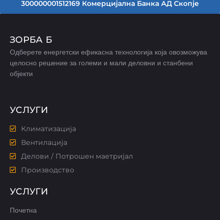
300000001512169 Комерцијална Банка АД Скопје
ЗОРБА Б
Одберете енергетски ефикасна технологија која овозможува
целосно решение за големи и мали деловни и станбени
објекти
УСЛУГИ
Климатизација
Вентилација
Делови / Потрошен маетријал
Производство
УСЛУГИ
Почетна