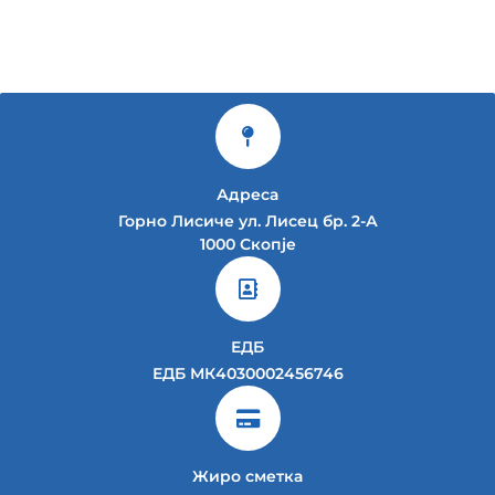
Адреса
Горно Лисиче ул. Лисец бр. 2-А
1000 Скопје
ЕДБ
ЕДБ МК4030002456746
Жиро сметка