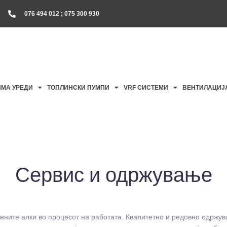
076 494 012 ; 075 300 930
ИМА УРЕДИ
ТОПЛИНСКИ ПУМПИ
VRF СИСТЕМИ
ВЕНТИЛАЦИЈ
Сервис и одржување
жните алки во процесот на работата. Квалитетно и редовно одржува